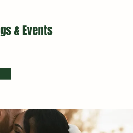
gs & Events