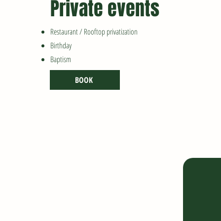
Private events
Restaurant / Rooftop privatization
Birthday
Baptism
BOOK