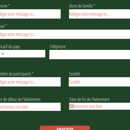
énom
Nom de famille
ail
icatif du pays
Téléphone
mbre de participants
Société
te de début de l'événement
Date de fin de l'événement
ENVOYER