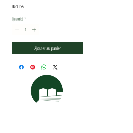
Hors TVA
Quantité
*
Ajouter au panier
MENTIONS LÉGALES
| CONDITIONS GÉNÉRALES |
POLITIQUE DE
CONFIDENTIALITÉ