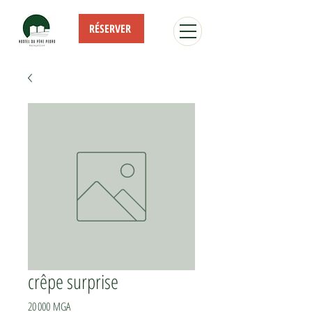
RÉSERVER
crêpe surprise
Prix
20 000 MGA